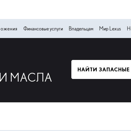
ложения
Финансовые услуги
Владельцам
Мир Lexus
Н
НАЙТИ ЗАПАСНЫЕ
 И МАСЛА