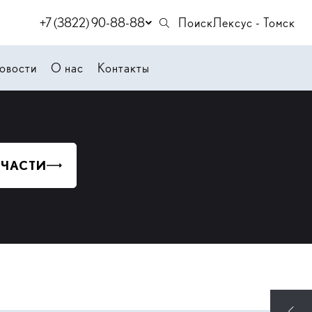
+7 (3822) 90-88-88
Поиск
Лексус - Томск
овости
О нас
Контакты
 ЧАСТИ